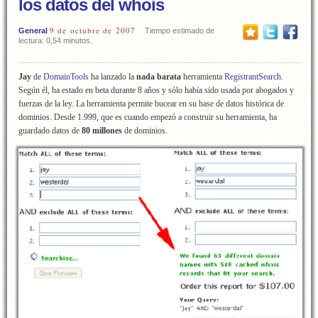
los datos del whois
9 de octubre de 2007
General
Tiempo estimado de
lectura: 0,54 minutos.
Jay
de
DomainTools
ha lanzado la
nada barata
herramienta
RegistrantSearch
.
Según él, ha estado en beta durante 8 años y sólo había sido usada por abogados y
fuerzas de la ley. La herramienta permite bucear en su base de datos histórica de
dominios. Desde 1.999, que es cuando empezó a construir su herramienta, ha
guardado datos de
80 millones
de dominios.