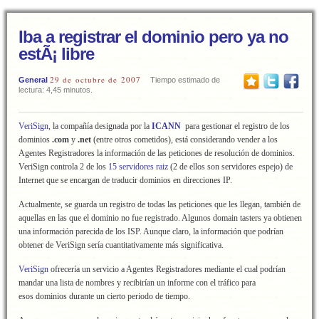
Iba a registrar el dominio pero ya no
estÃ¡ libre
29 de octubre de 2007
General
Tiempo estimado de
lectura: 4,45 minutos.
VeriSign
, la compañía designada por la
ICANN
para gestionar el registro de los
dominios
.com
y
.net
(entre otros cometidos), está considerando vender a los
Agentes Registradores la información de las peticiones de resolución de dominios.
VeriSign controla 2 de los
15 servidores raiz
(2 de ellos son servidores espejo) de
Internet que se encargan de traducir dominios en direcciones IP.
Actualmente, se guarda un registro de todas las peticiones que les llegan, también de
aquellas en las que el dominio no fue registrado. Algunos domain tasters ya obtienen
una información parecida de los ISP. Aunque claro, la información que podrían
obtener de VeriSign sería cuantitativamente más significativa.
VeriSign
ofrecería un servicio a Agentes Registradores mediante el cual podrían
mandar una lista de nombres y recibirían un informe con el tráfico para
esos dominios durante un cierto periodo de tiempo.