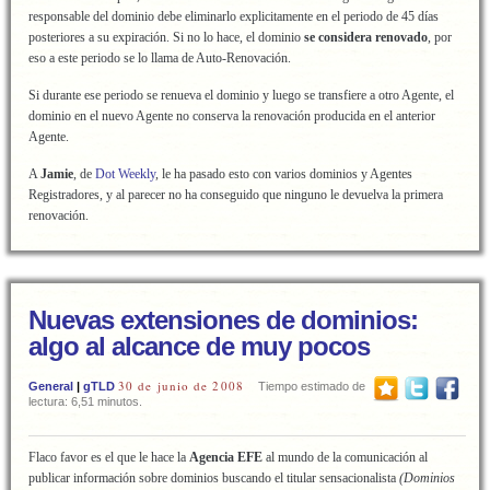
responsable del dominio debe eliminarlo explicitamente en el periodo de 45 días
posteriores a su expiración. Si no lo hace, el dominio
se considera renovado
, por
eso a este periodo se lo llama de Auto-Renovación.
Si durante ese periodo se renueva el dominio y luego se transfiere a otro Agente, el
dominio en el nuevo Agente no conserva la renovación producida en el anterior
Agente.
A
Jamie
, de
Dot Weekly
, le ha pasado esto con varios dominios y Agentes
Registradores, y al parecer no ha conseguido que ninguno le devuelva la primera
renovación.
Nuevas extensiones de dominios:
algo al alcance de muy pocos
30 de junio de 2008
General
|
gTLD
Tiempo estimado de
lectura: 6,51 minutos.
Flaco favor es el que le hace la
Agencia EFE
al mundo de la comunicación al
publicar información sobre dominios buscando el titular sensacionalista
(Dominios