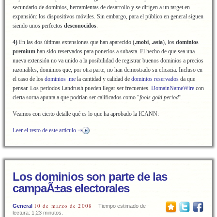
secundario de dominios, herramientas de desarrollo y se dirigen a un target en
expansión: los dispositivos móviles. Sin embargo, para el público en general siguen
siendo unos perfectos
desconocidos
.
4)
En las dos últimas extensiones que han aparecido (
.mobi
,
.asia
), los
dominios
premium
han sido reservados para ponerlos a subasta. El hecho de que sea una
nueva extensión no va unido a la posibilidad de registrar buenos dominios a precios
razonables, dominios que, por otra parte, no han demostrado su eficacia. Incluso en
el caso de los
dominios .me
la cantidad y calidad de
dominios reservados
da que
pensar. Los periodos Landrush pueden llegar ser frecuentes.
DomainNameWire
con
cierta sorna apunta a que podrían ser calificados como "
fools gold period".
Veamos con cierto detalle qué es lo que ha aprobado la ICANN:
Leer el resto de este artículo ⇒
Los dominios son parte de las
campaÃ±as electorales
10 de marzo de 2008
General
Tiempo estimado de
lectura: 1,23 minutos.