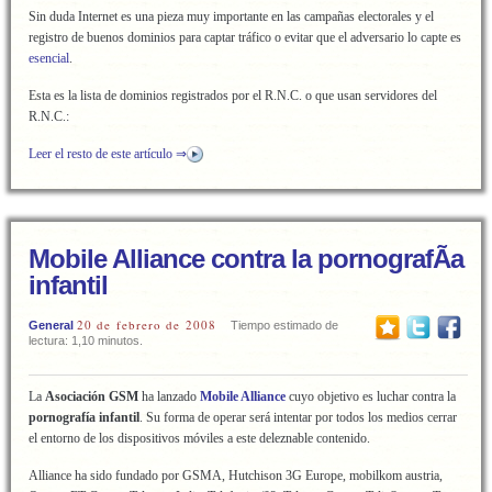
Sin duda Internet es una pieza muy importante en las campañas electorales y el
registro de buenos dominios para captar tráfico o evitar que el adversario lo capte es
esencial
.
Esta es la lista de dominios registrados por el R.N.C. o que usan servidores del
R.N.C.:
Leer el resto de este artículo ⇒
Mobile Alliance contra la pornografÃ­a
infantil
20 de febrero de 2008
General
Tiempo estimado de
lectura: 1,10 minutos.
La
Asociación GSM
ha lanzado
Mobile Alliance
cuyo objetivo es luchar contra la
pornografía infantil
. Su forma de operar será intentar por todos los medios cerrar
el entorno de los dispositivos móviles a este deleznable contenido.
Alliance ha sido fundado por GSMA, Hutchison 3G Europe, mobilkom austria,