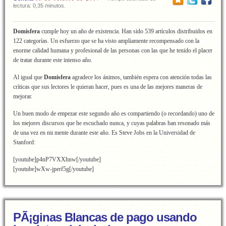
lectura: 0,35 minutos.
Domisfera
cumple hoy un año de existencia. Han sido 539 artículos distribuidos en
122 categorías. Un esfuerzo que se ha visto ampliamente recompensado con la
enorme calidad humana y profesional de las personas con las que he tenido el placer
de tratar durante este intenso año.
Al igual que
Domisfera
agradece los ánimos, también espera con atención todas las
críticas que sus lectores le quieran hacer, pues es una de las mejores maneras de
mejorar.
Un buen modo de empezar este segundo año es compartiendo (o recordando) uno de
los mejores discursos que he escuchado nunca, y cuyas palabras han resonado más
de una vez en mi mente durante este año. Es Steve Jobs en la Universidad de
Stanford:
[youtube]p4nP7VXXhnw[/youtube]
[youtube]wXw-jperf5g[/youtube]
PÃ¡ginas Blancas de pago usando