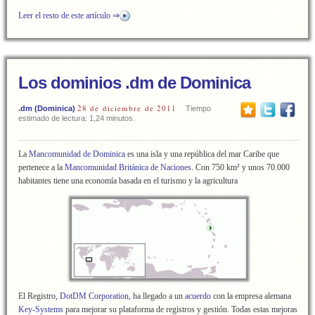
Leer el resto de este artículo ⇒
Los dominios .dm de Dominica
28 de diciembre de 2011
.dm (Dominica)
Tiempo
estimado de lectura: 1,24 minutos.
La
Mancomunidad de Dominica
es una isla y una república del mar Caribe que
pertenece a la
Mancomunidad Británica de Naciones
. Con 750 km² y unos 70.000
habitantes tiene una economía basada en el turismo y la agricultura
El Registro,
DotDM Corporation
, ha llegado a un
acuerdo
con la empresa alemana
Key-Systems
para mejorar su plataforma de registros y gestión. Todas estas mejoras