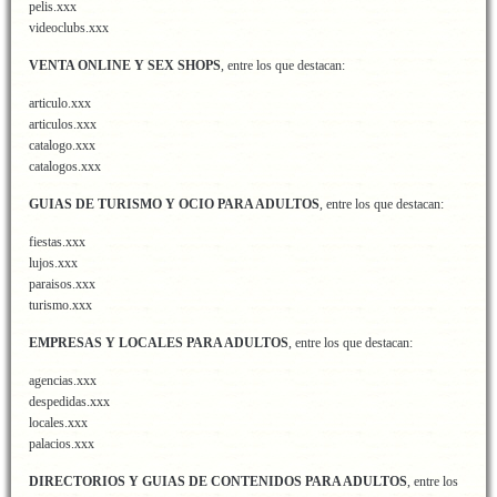
pelis.xxx
videoclubs.xxx
VENTA ONLINE Y SEX SHOPS
, entre los que destacan:
articulo.xxx
articulos.xxx
catalogo.xxx
catalogos.xxx
GUIAS DE TURISMO Y OCIO PARA ADULTOS
, entre los que destacan:
fiestas.xxx
lujos.xxx
paraisos.xxx
turismo.xxx
EMPRESAS Y LOCALES PARA ADULTOS
, entre los que destacan:
agencias.xxx
despedidas.xxx
locales.xxx
palacios.xxx
DIRECTORIOS Y GUIAS DE CONTENIDOS PARA ADULTOS
, entre los