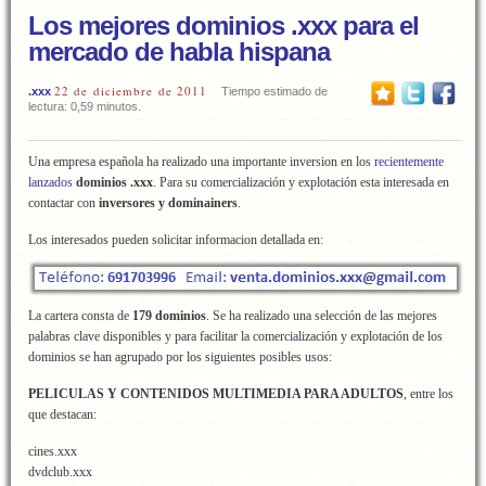
Los mejores dominios .xxx para el
mercado de habla hispana
22 de diciembre de 2011
.xxx
Tiempo estimado de
lectura: 0,59 minutos.
Una empresa española ha realizado una importante inversion en los
recientemente
lanzados
dominios .xxx
. Para su comercialización y explotación esta interesada en
contactar con
inversores y dominainers
.
Los interesados pueden solicitar informacion detallada en:
La cartera consta de
179 dominios
. Se ha realizado una selección de las mejores
palabras clave disponibles y para facilitar la comercialización y explotación de los
dominios se han agrupado por los siguientes posibles usos:
PELICULAS Y CONTENIDOS MULTIMEDIA PARA ADULTOS
, entre los
que destacan:
cines.xxx
dvdclub.xxx