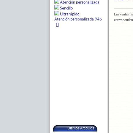
Las ventas he
corresponden
Ultimos Articulos