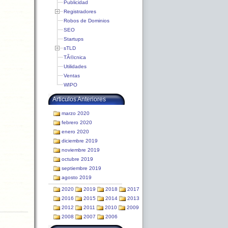
Publicidad
Registradores
Robos de Dominios
SEO
Startups
sTLD
TÃ©cnica
Utilidades
Ventas
WIPO
Articulos Anteriores
marzo 2020
febrero 2020
enero 2020
diciembre 2019
noviembre 2019
octubre 2019
septiembre 2019
agosto 2019
2020
2019
2018
2017
2016
2015
2014
2013
2012
2011
2010
2009
2008
2007
2006