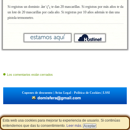
Si registras un dominio .åœ¨çº¿ te dan 20 mascarillas. Si registras por más años te da
un lote de 20 mascarillas por cada año. Si registras por 10 años además te dan una
pistola termometro.
Los comentarios están cerrados
Cupones de descuento
|
Aviso Legal - Política de Cookies
|
LSSI
Esta web usa cookies para mejorar tu experiencia de usuario. Si continúas
entendemos que das tu consentimiento.
Leer más
.