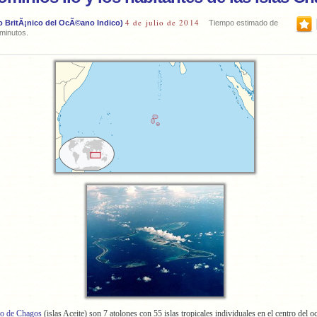
4 de julio de 2014
rio BritÃ¡nico del OcÃ©ano Indico)
Tiempo estimado de
 minutos.
go de Chagos
(islas Aceite) son 7 atolones con 55 islas tropicales individuales en el centro del 