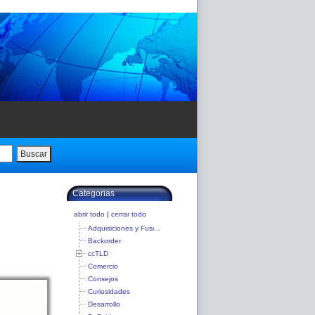
Buscar
Categorias
abrir todo
|
cerrar todo
Adquisiciones y Fusi...
Backorder
ccTLD
Comercio
Consejos
Curiosidades
Desarrollo