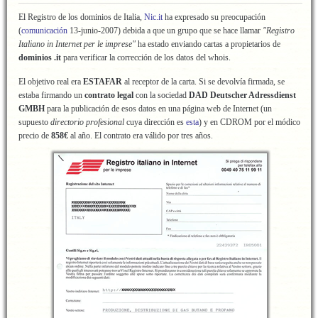
El Registro de los dominios de Italia,
Nic.it
ha expresado su preocupación
(
comunicación
13-junio-2007) debida a que un grupo que se hace llamar
"Registro
Italiano in Internet per le imprese"
ha estado enviando cartas a propietarios de
dominios
.it
para verificar la corrección de los datos del whois.
El objetivo real era
ESTAFAR
al receptor de la carta. Si se devolvía firmada, se
estaba firmando un
contrato legal
con la sociedad
DAD Deutscher Adressdienst
GMBH
para la publicación de esos datos en una página web de Internet (un
supuesto
directorio profesional
cuya dirección es
esta
) y en CDROM por el módico
precio de
858€
al año. El contrato era válido por tres años.