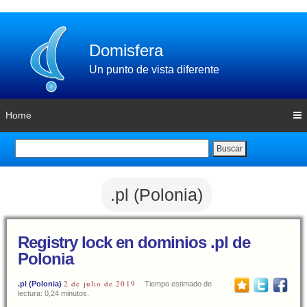
Domisfera
Un punto de vista diferente
Home
Buscar
.pl (Polonia)
Registry lock en dominios .pl de
Polonia
2 de julio de 2019
.pl (Polonia)
Tiempo estimado de
lectura: 0,24 minutos.