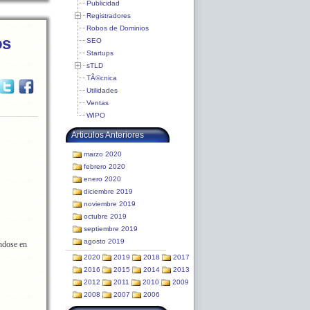
Publicidad
Registradores
Robos de Dominios
os
SEO
Startups
sTLD
TÃ©cnica
Utilidades
Ventas
WIPO
Articulos Anteriores
marzo 2020
febrero 2020
enero 2020
diciembre 2019
noviembre 2019
octubre 2019
septiembre 2019
agosto 2019
ándose en
2020
2019
2018
2017
2016
2015
2014
2013
2012
2011
2010
2009
2008
2007
2006