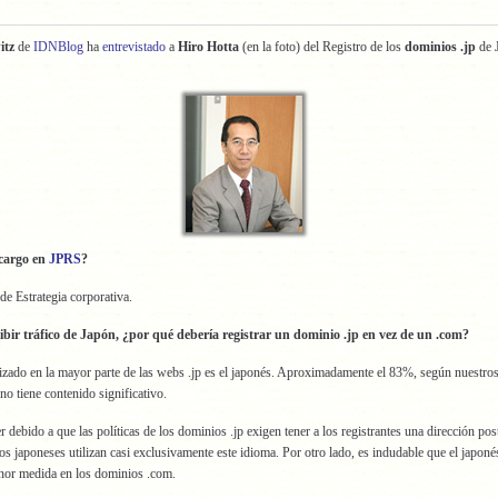
itz
de
IDNBlog
ha
entrevistado
a
Hiro Hotta
(en la foto) del Registro de los
dominios .jp
de 
 cargo en
JPRS
?
de Estrategia corporativa.
cibir tráfico de Japón, ¿por qué debería registrar un dominio .jp en vez de un .com?
lizado en la mayor parte de las webs .jp es el japonés. Aproximadamente el 83%, según nuestros
no tiene contenido significativo.
r debido a que las políticas de los dominios .jp exigen tener a los registrantes una dirección pos
os japoneses utilizan casi exclusivamente este idioma. Por otro lado, es indudable que el japonés
or medida en los dominios .com.