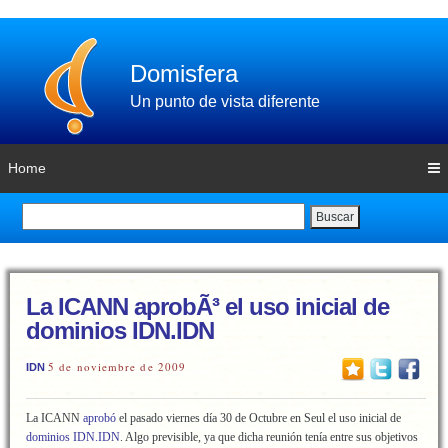
Domisfera
Un punto de vista diferente
Home
Buscar
La ICANN aprobÃ³ el uso inicial de
dominios IDN.IDN
5 de noviembre de 2009
IDN
La ICANN
aprobó
el pasado viernes día 30 de Octubre en Seul el uso inicial de
dominios IDN.IDN
. Algo previsible, ya que dicha reunión tenía entre sus objetivos