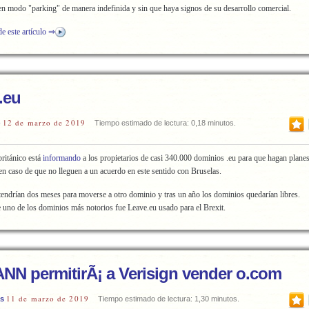
en modo "parking" de manera indefinida y sin que haya signos de su desarrollo comercial.
de este artículo ⇒
.eu
12 de marzo de 2019
)
Tiempo estimado de lectura: 0,18 minutos.
ritánico está
informando
a los propietarios de casi 340.000 dominios .eu para que hagan plane
en caso de que no lleguen a un acuerdo en este sentido con Bruselas.
tendrían dos meses para moverse a otro dominio y tras un año los dominios quedarían libres.
uno de los dominios más notorios fue Leave.eu usado para el Brexit.
ANN permitirÃ¡ a Verisign vender o.com
11 de marzo de 2019
as
Tiempo estimado de lectura: 1,30 minutos.