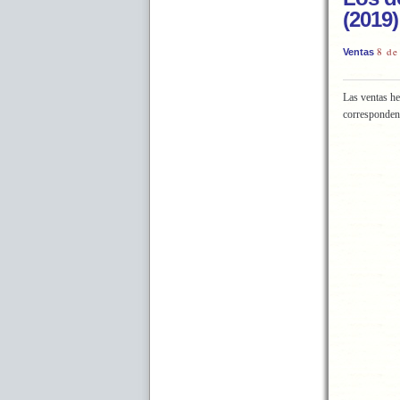
(2019)
8 de
Ventas
Las ventas he
corresponden