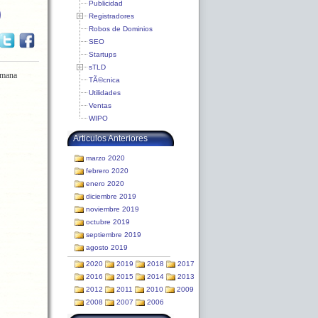
Publicidad
)
Registradores
Robos de Dominios
SEO
Startups
sTLD
emana
TÃ©cnica
Utilidades
Ventas
WIPO
Articulos Anteriores
marzo 2020
febrero 2020
enero 2020
diciembre 2019
noviembre 2019
octubre 2019
septiembre 2019
agosto 2019
2020
2019
2018
2017
2016
2015
2014
2013
2012
2011
2010
2009
2008
2007
2006