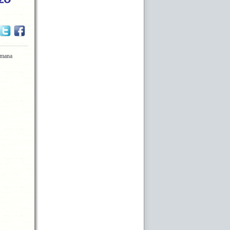
emana