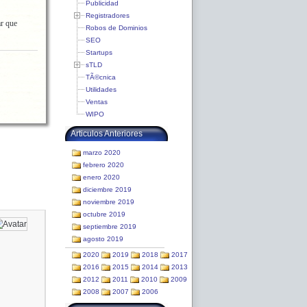
Publicidad
Registradores
ar que
Robos de Dominios
SEO
Startups
sTLD
TÃ©cnica
Utilidades
Ventas
WIPO
Articulos Anteriores
marzo 2020
febrero 2020
enero 2020
diciembre 2019
noviembre 2019
octubre 2019
septiembre 2019
agosto 2019
2020
2019
2018
2017
2016
2015
2014
2013
2012
2011
2010
2009
2008
2007
2006