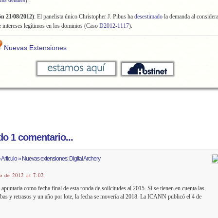
ás detalles
).
ón 21/08/2012)
: El panelista único Christopher J. Pibus ha
desestimado
la demanda al consider
intereses legítimos en los dominios (Caso
D2012-1117
).
Nuevas Extensiones
o 1 comentario...
Articulo » Nuevas extensiones: Digital Archery
o de 2012 at 7:02
 apuntaria como fecha final de esta ronda de soilcitudes al 2015. Si se tienen en cuenta las
abas y retrasos y un año por lote, la fecha se movería al 2018. La ICANN publicó el 4 de