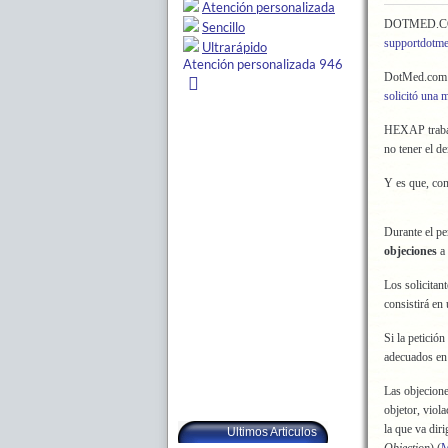
DOTMED.C
supportdotm
DotMed.com e
solicitó una 
HEXAP trabaja
no tener el d
Y es que, co
Durante el pe
objeciones
a 
Los solicitan
consistirá en
Si la petició
adecuados en v
Las objecione
objetor, viol
la que va dir
Ultimos Articulos