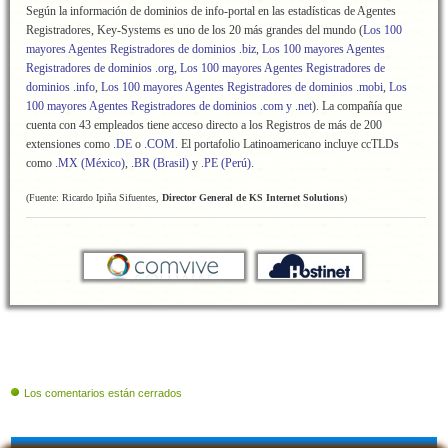
Según la información de dominios de info-portal en las estadísticas de Agentes
Registradores, Key-Systems es uno de los 20 más grandes del mundo (
Los 100
mayores Agentes Registradores de dominios .biz
,
Los 100 mayores Agentes
Registradores de dominios .org
,
Los 100 mayores Agentes Registradores de
dominios .info
,
Los 100 mayores Agentes Registradores de dominios .mobi
,
Los
100 mayores Agentes Registradores de dominios .com y .net
). La compañía que
cuenta con 43 empleados tiene acceso directo a los Registros de más de 200
extensiones como
.DE
o
.COM
. El portafolio Latinoamericano incluye ccTLDs
como
.MX (México)
,
.BR (Brasil)
y
.PE (Perú)
.
(Fuente: Ricardo Ipiña Sifuentes,
Director General de KS Internet Solutions
)
Los comentarios están cerrados