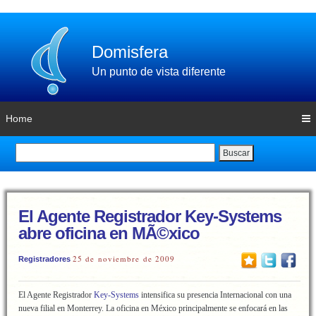
Domisfera
Un punto de vista diferente
Home
Buscar
El Agente Registrador Key-Systems
abre oficina en MÃ©xico
25 de noviembre de 2009
Registradores
El Agente Registrador
Key-Systems
intensifica su presencia Internacional con una
nueva filial en Monterrey. La oficina en México principalmente se enfocará en las