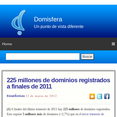
Domisfera
Un punto de vista diferente
Home
Buscar
225 millones de dominios registrados
a finales de 2011
12 de marzo de 2012
EstadÃ­sticas
(1)
A finales del último trimestre de 2011 hay
225 millones
de dominios registrados.
Esto supone
5 millones más
de dominios (+2,7%) que en el
tercer trimestre de