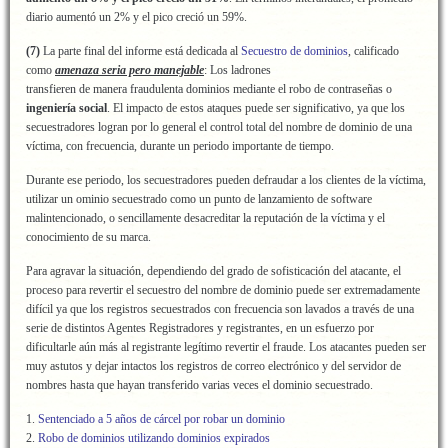
diario aumentó un 2% y el pico creció un 59%.
(7)
La parte final del informe está dedicada al
Secuestro de dominios
, calificado
como
amenaza seria pero manejable
: Los ladrones
transfieren de manera fraudulenta dominios mediante el robo de contraseñas o
ingeniería social
. El impacto de estos ataques puede ser significativo, ya que los
secuestradores logran por lo general el control total del nombre de dominio de una
víctima, con frecuencia, durante un periodo importante de tiempo.
Durante ese periodo, los secuestradores pueden defraudar a los clientes de la víctima,
utilizar un ominio secuestrado como un punto de lanzamiento de software
malintencionado, o sencillamente desacreditar la reputación de la víctima y el
conocimiento de su marca.
Para agravar la situación, dependiendo del grado de sofisticación del atacante, el
proceso para revertir el secuestro del nombre de dominio puede ser extremadamente
difícil ya que los registros secuestrados con frecuencia son lavados a través de una
serie de distintos Agentes Registradores y registrantes, en un esfuerzo por
dificultarle aún más al registrante legítimo revertir el fraude. Los atacantes pueden ser
muy astutos y dejar intactos los registros de correo electrónico y del servidor de
nombres hasta que hayan transferido varias veces el dominio secuestrado.
1.
Sentenciado a 5 años de cárcel por robar un dominio
2.
Robo de dominios utilizando dominios expirados