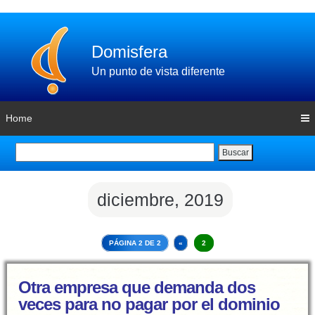
Domisfera
Un punto de vista diferente
Home
Buscar
diciembre, 2019
PÁGINA 2 DE 2
«
2
Otra empresa que demanda dos
veces para no pagar por el dominio