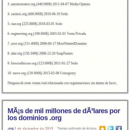
3. autoinsurance.org (440.000$) 2011-04-07 Media Options
4. casinos.org (400.000$) 2019-06-19 Sedo
5. star.org (225.000$) 2018-03-01 Sedo
6. engineering.org (198.000$) 2003-02-01 Venta Privada
7. sexe.org (151.400$) 2008-06-17 MostWantedDomains
8. date.org (150.349$) 2006-12-20 SnapNames
9. freecreditscore.org (123.000$) 2011-01-27 Sedo
10. move.org (120.000$) 2015-02-08 Uniregistry
Ninguna de estas ventas está relacionada con organizaciones sin ánimo de lucro.
MÃ¡s de mil millones de dÃ³lares por
los dominios .org
3 de diciembre de 2019
.org
Tiempo estimado de lectura: