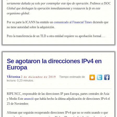
seriamente dañada ya solo por contemplar este tipo de operación. Pedimos a ISOC
Global que deshagan la operación inmediatamente y restauren la fe en este
organismo global.
Por su parte la ICANN ha emitido un
comunicado al Financial Times
diciendo que
no tiene autoridad sobre la adquisición.
Pero la transferencia de un TLD a otra entidad requiere su aprobación formal….
Se agotaron la direcciones IPv4 en
Europa
2 de diciembre de 2019
TÃ©cnica
Tiempo estimado de
lectura: 0,23 minutos.
RIPE NCC, responsable de las direcciones IP para Europa, partes centrales de Asia
y Medio Este
anunció
que había hecho la última adjudicación de direcciones IPv4 el
25 de Noviembre.
Afirman que seguirán recuperando direcciones IPv4 que no se estén usando o que