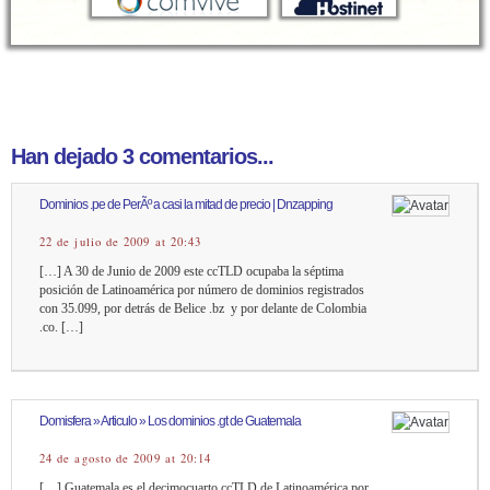
Han dejado 3 comentarios...
Dominios .pe de PerÃº a casi la mitad de precio | Dnzapping
22 de julio de 2009 at 20:43
[…] A 30 de Junio de 2009 este ccTLD ocupaba la séptima
posición de Latinoamérica por número de dominios registrados
con 35.099, por detrás de Belice .bz y por delante de Colombia
.co. […]
Domisfera » Articulo » Los dominios .gt de Guatemala
24 de agosto de 2009 at 20:14
[…] Guatemala es el decimocuarto ccTLD de Latinoamérica por