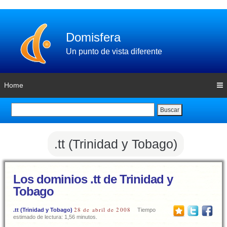
Domisfera
Un punto de vista diferente
Home
Buscar
.tt (Trinidad y Tobago)
Los dominios .tt de Trinidad y
Tobago
28 de abril de 2008
.tt (Trinidad y Tobago)
Tiempo
estimado de lectura: 1,56 minutos.