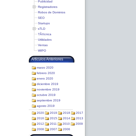
Publicidad
Registradores
Robos de Dominios
SEO
Startups
sTLD
TÃ©cnica
Utilidades
Ventas
WIPO
Articulos Anteriores
marzo 2020
febrero 2020
enero 2020
diciembre 2019
noviembre 2019
octubre 2019
septiembre 2019
agosto 2019
2020
2019
2018
2017
2016
2015
2014
2013
2012
2011
2010
2009
2008
2007
2006