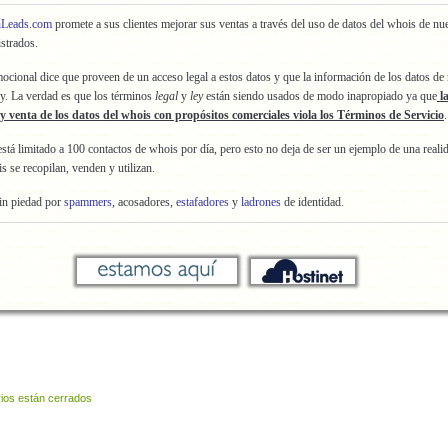
Leads.com
promete a sus clientes mejorar sus ventas a través del uso de datos del whois de nu
strados.
ocional dice que proveen de un acceso legal a estos datos y que la información de los datos de 
ey. La verdad es que los términos
legal
y
ley
están siendo usados de modo inapropiado ya que
l
 y venta de los datos del whois con propósitos comerciales viola los Términos de Servicio
.
está limitado a 100 contactos de whois por día, pero esto no deja de ser un ejemplo de una realid
s se recopilan, venden y utilizan.
in piedad por
spammers
, acosadores,
estafadores
y
ladrones
de identidad.
ios están cerrados