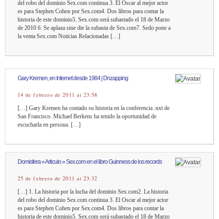
del robo del dominio Sex.com continua 3. El Oscar al mejor actor
es para Stephen Cohen por Sex.com4. Dos libros para contar la
historia de este dominio5. Sex.com será subastado el 18 de Marzo
de 2010 6. Se aplaza sine die la subasta de Sex.com7. Sedo pone a
la venta Sex.com Noticias Relacionadas […]
Gary Kremen, en Internet desde 1984 | Dnzapping
14 de febrero de 2011 at 23:58
[…] Gary Kremen ha contado su historia en la conferencia .nxt de
San Francisco. Michael Berkens ha tenido la oportunidad de
escucharla en persona. […]
Domisfera » Articulo » Sex.com en el libro Guinness de los records
25 de febrero de 2011 at 23:32
[…] 1. La historia por la lucha del dominio Sex.com2. La historia
del robo del dominio Sex.com continua 3. El Oscar al mejor actor
es para Stephen Cohen por Sex.com4. Dos libros para contar la
historia de este dominio5. Sex.com será subastado el 18 de Marzo