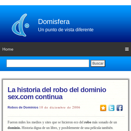
Domisfera
Un punto de vista diferente
Home
Buscar
La historia del robo del dominio
sex.com continua
10 de diciembre de 2006
Robos de Dominios
Fueron miles los medios y sites que se hicieron eco del
robo
más sonado de un
dominio.
Historia digna de un libro, y posiblemente de una película también.