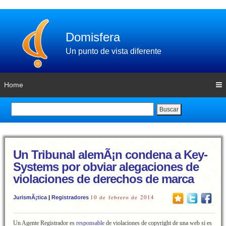
Domisfera
Un punto de vista diferente
Home
Buscar
Un Tribunal alemÃ¡n condena a Key-
Systems por obviar alegaciones de
violaciones de derechos de marca
10 de febrero de 2014
JurismÃ¡tica
|
Registradores
Un Agente Registrador es
responsable
de violaciones de copyright de una web si es