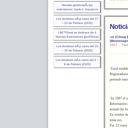
Neustar gestionarÃ¡ las
extensiones .bank e .insurance
Los dominios mÃ¡s caros del 17
– 23 de Febrero (2020)
Notic
Lâ€™Oreal se deshace de 4
Nuevas Extensiones genÃ©ricas
.cn (China)
(Montenegr
2007
Tiem
Los dominios mÃ¡s caros del 10
– 16 de Febrero (2020)
Los dominios mÃ¡s caros del 3 –
9 de Febrero (2020)
Eurid
estable
Registradore
pretende ento
En 1997 el c
I
nformación d
asumió las f
En octubre d
tenía uso.
Por 12 votos