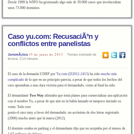
Desde 1999 la WIPO ha gestionado algo más de 39.000 casos que involucraban
unos 73.000 dominios.
Caso yu.com: RecusaciÃ³n y
conflictos entre panelistas
15 de junio de 2013
JurismÃ¡tica
Tiempo estimado de
lectura: 3,14 minutos.
El caso de la demanda UDRP por
Yu.com
(
D2012-2413
) ha sido
mucho más
complicado
de lo que en un principio parecía, a pesar de que todos los hechos del
caso apuntaban a una clara victoria para el demandado, como al final ha sido.
El demandante
Two Way
afirmaba que tenía planes para comercializar una aplicación
con el nombre Yu, a pesar de que aún no la había lanzado ni tampoco iniciado su
venta. Todo esto
ponía el caso muy a favor del demandado: un acrónimo de dos letras registrado
(2006) mucho antes que la marca (2012).
El dominio estaba en parking y el demandante dijo que no aceptaba por el menos de