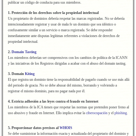
publicar un código de conducta para sus miembros.
1. Protección de los derechos sobre la propiedad intelectual
Un propietario de dominios debería respetar las marcas registradas. No se debería
intencionadamente registrar y usar de mala fe un dominio que sea idéntico o
confusamente similar a un servicio o marca registrada. Se debe responder
inmediatamente ante disputas legítimas referentes a violaciones de derechos de
propiedad intelectual.
2.
Domain Tasting
Los miembros deberían ser comprensivos con los cambios de política de la ICANN
y las iniciativas de los Registros dirigidas a acabar con el abuso del domain tasting.
3. Domain
Kiting
El que registra un dominio tiene la responsabilidad de pagarlo cuando se use más allá
del periodo de gracia. No se debe abusar del mismo, borrando y volviendo a
registrar el mismo dominio, para no pagar nada por él.
4. Estricta adhesión a las leyes contra el fraude en Internet
Los miembros de la ICA tienen que respetar las normas que pretenden poner freno al
uso abusivo y fraude en Internet. Ello implica evitar la
ciberocupación
y el
phishing
.
5. Proporcionar datos precisos al
WHOIS
Se debe suministrar la información exacta y actualizada del propietario del dominio y