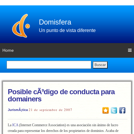
Domisfera
Un punto de vista diferente
Home
Buscar
Posible cÃ³digo de conducta para
domainers
21 de septiembre de 2007
JurismÃ¡tica
La
ICA
(Internet Commerce Association) es una asociación sin ánimo de lucro
creada para representar los derechos de los propietarios de dominios. Acaba de