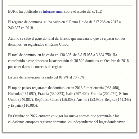
EURid ha publicado su
informe anual
sobre el estado del ccTLD.
El registro de dominios .eu ha caido en el Reino Unido de 317.286 en 2017 a
240.887 en 2018.
Aún no se sabe el acuerdo final del Brexit, que marcará lo que va a pasar con los
dominios .eu registrados en Reino Unido.
El total de dominio .eu ha caido en 130.305: de 3.815.055 a 3.684.750. Ha
contribuido a este descenso la suspensión de 36.520 dominios en Octubre de 2018
por tener datos incorrectos de registro.
La tasa de renovación ha caido del 81.9% al 78.75%.
El top de países registrante de dominio .eu en 2018 fue: Alemania (983.460),
Holanda (474.697), Francia (330.323), Italia (267.465), Polonia (265.571), Reino
Unido (240.887), República Checa (156.868), Austria (153.939), Bélgica (141.343)
y España (116.985).
En Octubre de 2022 entrarán en vigor las nueva normas que permitirán a los
ciudadanos europeos registrar dominios .eu independiente del lugar donde vivan.