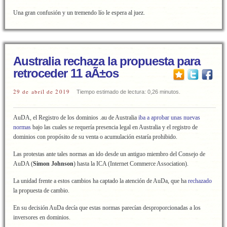
Una gran confusión y un tremendo lío le espera al juez.
Australia rechaza la propuesta para
retroceder 11 aÃ±os
29 de abril de 2019
Tiempo estimado de lectura: 0,26 minutos.
AuDA, el Registro de los dominios .au de Australia
iba a aprobar unas nuevas
normas
bajo las cuales se requería presencia legal en Australia y el registro de
dominios con propósito de su venta o acumulación estaría prohibido.
Las protestas ante tales normas an ido desde un antiguo miembro del Consejo de
AuDA (
Simon Johnson
) hasta la ICA (Internet Commerce Association).
La unidad frente a estos cambios ha captado la atención de AuDa, que ha
rechazado
la propuesta de cambio.
En su decisión AuDa decía que estas normas parecían desproporcionadas a los
inversores en dominios.