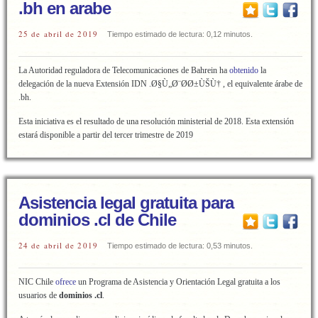
.bh en arabe
25 de abril de 2019
Tiempo estimado de lectura: 0,12 minutos.
La Autoridad reguladora de Telecomunicaciones de Bahrein ha
obtenido
la
delegación de la nueva Extensión IDN .Ø§Ù„Ø¨Ø­Ø±ÙŠÙ† , el equivalente árabe de
.bh.
Esta iniciativa es el resultado de una resolución ministerial de 2018. Esta extensión
estará disponible a partir del tercer trimestre de 2019
Asistencia legal gratuita para
dominios .cl de Chile
24 de abril de 2019
Tiempo estimado de lectura: 0,53 minutos.
NIC Chile
ofrece
un Programa de Asistencia y Orientación Legal gratuita a los
usuarios de
dominios .cl
.