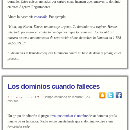
dominio. Estos avisos enviados por carta o email intentan que renueves tu dominio
en otros Agentes Registradores.
Ahora lo hacen vía
robocalls
. Por ejemplo:
"Hola, soy Karen. Este es un mensaje urgente. Tu dominio va a expirar. Hemos
intentado ponernos en contacto contigo para que lo renueves. Puedes utilizar
nuestro sistema automatizado de renovación si nos devuelves la llamada en 1-888-
202-5979…"
Si devuelves la llamada chequean tu número contra su base de datos y prosiguen el
proceso.
Los dominios cuando falleces
7 de mayo de 2019
Tiempo estimado de lectura: 0,23
minutos.
Un grupo de adicción al juego
tuvo que cambiar el nombre
de su dominio por la
muerte de su fundador. Nadie se dió cuenta hasta que el dominio expiró y era
demasiado tarde.