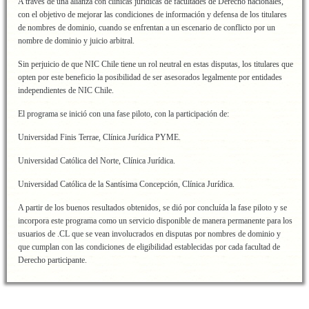
A través de una alianza con clinicas jurídicas de facultades de Derecho nacionales,
con el objetivo de mejorar las condiciones de información y defensa de los titulares
de nombres de dominio, cuando se enfrentan a un escenario de conflicto por un
nombre de dominio y juicio arbitral.
Sin perjuicio de que NIC Chile tiene un rol neutral en estas disputas, los titulares que
opten por este beneficio la posibilidad de ser asesorados legalmente por entidades
independientes de NIC Chile.
El programa se inició con una fase piloto, con la participación de:
Universidad Finis Terrae, Clínica Jurídica PYME.
Universidad Católica del Norte, Clínica Jurídica.
Universidad Católica de la Santísima Concepción, Clínica Jurídica.
A partir de los buenos resultados obtenidos, se dió por concluída la fase piloto y se
incorpora este programa como un servicio disponible de manera permanente para los
usuarios de .CL que se vean involucrados en disputas por nombres de dominio y
que cumplan con las condiciones de eligibilidad establecidas por cada facultad de
Derecho participante.