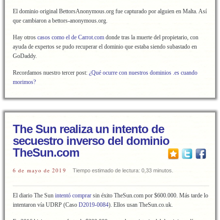
El dominio original BettorsAnonymous.org fue capturado por alguien en Malta. Así
que cambiaron a bettors-anonymous.org.
Hay otros
casos como el de Carrot.com
donde tras la muerte del propietario, con
ayuda de expertos se pudo recuperar el dominio que estaba siendo subastado en
GoDaddy.
Recordamos nuestro tercer post:
¿Qué ocurre con nuestros dominios .es cuando
morimos?
The Sun realiza un intento de
secuestro inverso del dominio
TheSun.com
6 de mayo de 2019
Tiempo estimado de lectura: 0,33 minutos.
El diario The Sun
intentó comprar
sin éxito TheSun.com por $600.000. Más tarde lo
intentaron vía UDRP (Caso
D2019-0084
). Ellos usan TheSun.co.uk.