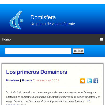
Domisfera
Un punto de vista diferente
Home
Buscar
Los primeros Domainers
7 de enero de 2008
Domainers
|
Pioneros
"
La indecisión cuando uno tiene una gran idea para un negocio es el único gran
obstáculo en el camino a la riqueza. Únicamente a través de la acción dinámica y el
riesgo financiero se han amasado y multiplicado las grandes fortunas
"
J.P.