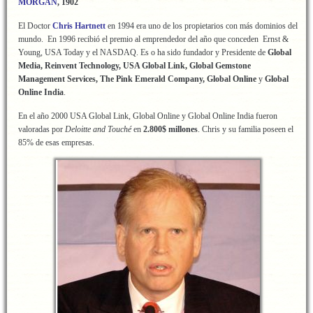
MORGAN
, 1902
El Doctor
Chris Hartnett
en 1994 era uno de los propietarios con más dominios del
mundo. En 1996 recibió el premio al emprendedor del año que conceden Ernst &
Young, USA Today y el NASDAQ. Es o ha sido fundador y Presidente de
Global
Media, Reinvent Technology, USA Global Link, Global Gemstone
Management Services, The Pink Emerald Company, Global Online
y
Global
Online India
.
En el año 2000 USA Global Link, Global Online y Global Online India fueron
valoradas por
Deloitte and Touché
en
2.800$ millones
. Chris y su familia poseen el
85% de esas empresas.