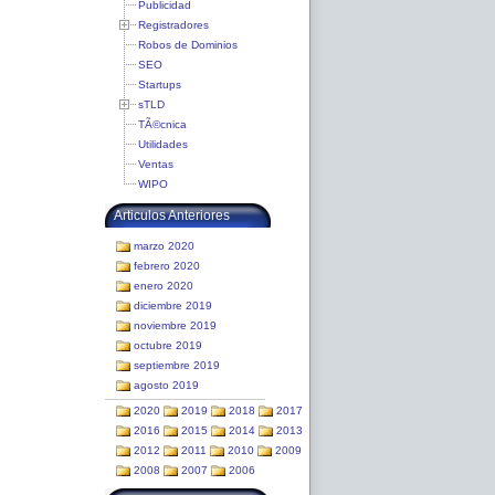
Publicidad
Registradores
Robos de Dominios
SEO
Startups
sTLD
TÃ©cnica
Utilidades
Ventas
WIPO
Articulos Anteriores
marzo 2020
febrero 2020
enero 2020
diciembre 2019
noviembre 2019
octubre 2019
septiembre 2019
agosto 2019
2020
2019
2018
2017
2016
2015
2014
2013
2012
2011
2010
2009
2008
2007
2006