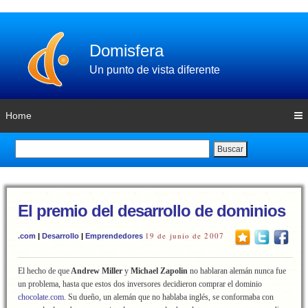
Domisfera
Un punto de vista diferente
Home
Buscar
El premio del desarrollo de dominios
19 de junio de 2007
.com
|
Desarrollo
|
Emprendedores
El hecho de que
Andrew Miller
y
Michael Zapolin
no hablaran alemán nunca fue
un problema, hasta que estos dos inversores decidieron comprar el dominio
chocolate.com
. Su dueño, un alemán que no hablaba inglés, se conformaba con