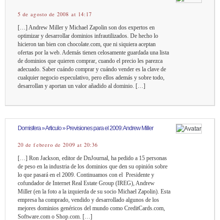
5 de agosto de 2008 at 14:17
[…] Andrew Miller y Michael Zapolin son dos expertos en
optimizar y desarrollar dominios infrautilizados. De hecho lo
hicieron tan bien con chocolate.com, que ni siquiera aceptan
ofertas por la web. Además tienen celosamente guardada una lista
de dominios que quieren comprar, cuando el precio les parezca
adecuado. Saber cuándo comprar y cuándo vender es la clave de
cualquier negocio especulativo, pero ellos además y sobre todo,
desarrollan y aportan un valor añadido al dominio. […]
Domisfera » Articulo » Previsiones para el 2009: Andrew Miller
20 de febrero de 2009 at 20:36
[…] Ron Jackson, editor de DnJournal, ha pedido a 15 personas
de peso en la industria de los dominios que den su opinión sobre
lo que pasará en el 2009. Continuamos con el Presidente y
cofundador de Internet Real Estate Group (IREG), Andrew
Miller (en la foto a la izquierda de su socio Michael Zapolin). Esta
empresa ha comprado, vendido y desarrollado algunos de los
mejores dominios genéricos del mundo como CreditCards.com,
Software.com o Shop.com. […]