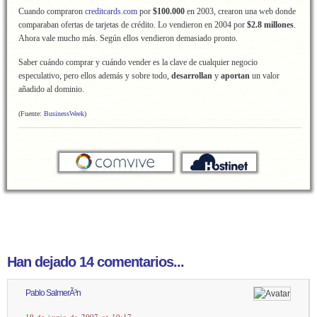
Cuando compraron
creditcards.com
por
$100.000
en 2003, crearon una web donde
comparaban ofertas de tarjetas de crédito. Lo vendieron en 2004 por
$2.8 millones
.
Ahora vale mucho más. Según ellos vendieron demasiado pronto.
Saber cuándo comprar y cuándo vender es la clave de cualquier negocio
especulativo, pero ellos además y sobre todo,
desarrollan
y
aportan
un valor
añadido al dominio.
(Fuente:
BusinessWeek
)
Han dejado 14 comentarios...
Pablo SalmerÃ³n