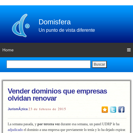
Domisfera
Un punto de vista diferente
Home
Buscar
Vender dominios que empresas
olvidan renovar
23 de febrero de 2015
JurismÃ¡tica
La semana pasada, y
por tercera vez
durante esa semana, un panel UDRP le ha
adjudicado
el dominio a una empresa que previamente lo tenía y lo ha dejado expirar.