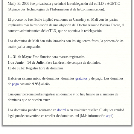
Mali). En 2009 fue privatizada y se inició la redelegación del ccTLD a AGETIC
(Agence des Technologies de l’Information et de la Communication).
El proceso no fue fácil e implicó reuniones en Canadá y en Mali con las partes
implicadas más la resolución de una objeción del Doctor Alioune Badara Traore, el
contacto administrativo del ccTLD, que se oponía a la redelegación.
Los dominios de Mali han sido lanzados con las siguientes fases, la primera de las
cuales ya ha empezado:
1 – 31 de Mayo
: Fase Sunrise para marcas registradas.
1 de Junio – 14 de Julio
: Fase Landrush de compra de dominios.
15 de Julio
: Registro libre de dominios.
Habrá un sistema mixto de dominios: dominios
gratuitos
y de pago. Los dominios
de
pago
costarán
9.95$
al año.
Cualquier persona podrá registrar un dominio y no hay líimite en el número de
dominios que se pueden tener.
Los dominios pueden reistrarse en
dot.ml
o en cualquier reseller. Cualquier entidad
legal puede convertirse en reseller de dominios .ml (Más información
aquí
).