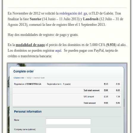
En Noviembre de 2012 se solicitó la
redelegación del .ga
, ccTLD de Gabón. Tras
finalizar la fase
Sunrise
(14 Junio – 11 Julio 2013) y
Landrush
(12 Julio – 31 de
Agosto 2013), comenzó la fase de registro libre el 1 Septiembre 2013.
Hay dos modalidades de registro: de pago y gratis.
En la
modalidad de pago
el precio de los dominios es de 5.000 CFA (
9.95$
) al año.
Los dominios se pueden registrar
aquí
. Se pueden pagar con PayPal, tarjeta de
crédito o transferencia bancaria: