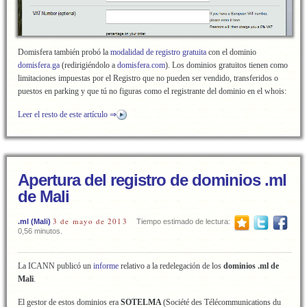
Domisfera también probó la
modalidad de registro gratuita
con el dominio
domisfera.ga
(redirigiéndolo a
domisfera.com
). Los dominios gratuitos tienen como
limitaciones impuestas por el Registro que no pueden ser vendido, transferidos o
puestos en parking y que tú no figuras como el registrante del dominio en el whois:
Leer el resto de este artículo ⇒
Apertura del registro de dominios .ml
de Mali
3 de mayo de 2013
.ml (Mali)
Tiempo estimado de lectura:
0,56 minutos.
La ICANN publicó un
informe
relativo a la redelegación de los
dominios .ml de
Mali
.
El gestor de estos dominios era
SOTELMA
(Société des Télécommunications du