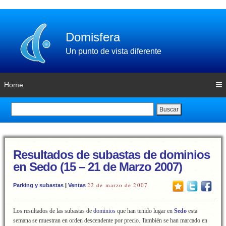
Domisfera
Un punto de vista diferente
Home
Buscar
Resultados de subastas de dominios
en Sedo (15 – 21 de Marzo 2007)
22 de marzo de 2007
Parking y subastas
|
Ventas
Los resultados de las subastas de
dominios
que han tenido lugar en
Sedo
esta
semana
se muestran en orden descendente por precio. También se han marcado en