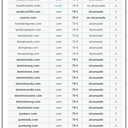
headhunters.mobi
mobi
70 €
no alcanzado
1
medicos24h.com
com
70 €
alcanzado
1
suocio.com
com
70 €
no alcanzado
1
hotelsemporda.com
com
70 €
alcanzado
1
worldcupspain.com
com
70 €
alcanzado
1
domainedu.com
com
70 €
alcanzado
1
domainsedu.com
com
70 €
alcanzado
1
domainsla.com
com
70 €
alcanzado
1
domainsorg.com
com
70 €
alcanzado
1
dominioedu.com
com
70 €
alcanzado
1
dominioorg.com
com
70 €
alcanzado
1
dominiows.com
com
70 €
alcanzado
1
dominiosbiz.com
com
70 €
alcanzado
1
dominiosedu.com
com
70 €
alcanzado
1
dominiosinfo.com
com
70 €
alcanzado
1
dominiosname.com
com
70 €
alcanzado
1
dominiosorg.com
com
70 €
alcanzado
1
dominiostv.com
com
70 €
alcanzado
1
puntocc.com
com
70 €
alcanzado
1
puntoedu.com
com
70 €
alcanzado
1
puntoorg.com
com
70 €
alcanzado
1