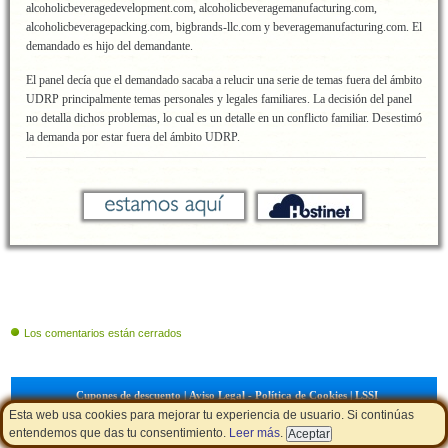
alcoholicbeveragedevelopment.com, alcoholicbeveragemanufacturing.com,
alcoholicbeveragepacking.com, bigbrands-llc.com y beveragemanufacturing.com. El
demandado es hijo del demandante.
El panel decía que el demandado sacaba a relucir una serie de temas fuera del ámbito
UDRP principalmente temas personales y legales familiares. La decisión del panel
no detalla dichos problemas, lo cual es un detalle en un conflicto familiar. Desestimó
la demanda por estar fuera del ámbito UDRP.
Los comentarios están cerrados
Cupones de descuento
|
Aviso Legal - Política de Cookies
|
LSSI
Esta web usa cookies para mejorar tu experiencia de usuario. Si continúas
entendemos que das tu consentimiento.
Leer más
.