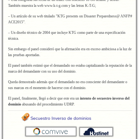
También muestra la web www.k-t-g.com y las letras K-T-G;
– Un artículo de su web titulado "KTG presents on Disaster Preparedness@ ANFP#
ACE2015”.
– Un diseño técnico de 2004 que incluye KTG como parte de una especificación
técnica.
Sin embargo el panel consideró que la afirmación era en exceso ambiciosa a la luz de
las pruebas aportadas.
El panel también estimó que el demandado no estaba capitalizando la reputación de la
marca del demandante con su uso del dominio.
Queda demostrado además que el demandado no era consciente del demandante o
sus marcas en el momento de hacerse con el dominio.
El panel, finalmente, llegó a decir que este era un
intento de secuestro inverso del
dominio
abusando del procedimiento UDRP.
Secuestro Inverso de dominios