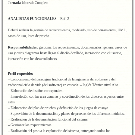
Jornada laboral:
Completa
ANALISTAS FUNCIONALES
– Ref. 2
Deberá realizar la gestión de requerimientos, modelado, uso de herramientas, UML,
casos de uso, lotes de prueba.
Responsabilidades:
gestionar los requerimientos, documentarlos, generar casos de
uso y otros diagramas hasta llegar al diseño detallado, interacción con el usuario,
interacción con los desarrolladores.
Perfil requerido:
– Conocimiento del paradigma tradicional de la ingeniería del software y del
tradicional ciclo de vida (del software) en cascada. – Inglés Técnico nivel Alto
– Elaboración de diseños conceptuales.
– Interrelación con las área usuarias y coordinación de los diversos aspectos entre
éstas.
– Elaboración del plan de pruebas y definición de los juegos de ensayo.
– Supervisión de la documentación y planes de pruebas de los diferentes módulos.
– Realización de la documentación funcional del sistema.
– Gestionar los requerimientos
– Realización del paso a la explotación del sistema, entregando todos los