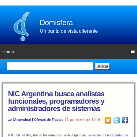
Domisfera
Un punto de vista diferente
Home
Buscar
NIC Argentina busca analistas
funcionales, programadores y
administradores de sistemas
12 de enero de 2010
.ar (Argentina)
|
Ofertas de Trabajo
NIC.AR
, el Registro de los dominios .ar de Argentina,
se encuentra realizando una