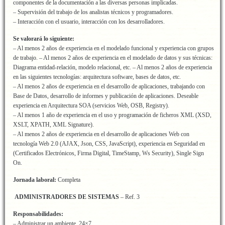
componentes de la documentación a las diversas personas implicadas.
– Supervisión del trabajo de los analistas técnicos y programadores.
– Interacción con el usuario, interacción con los desarrolladores.
Se valorará lo siguiente:
– Al menos 2 años de experiencia en el modelado funcional y experiencia con grupos
de trabajo. – Al menos 2 años de experiencia en el modelado de datos y sus técnicas:
Diagrama entidad-relación, modelo relacional, etc. – Al menos 2 años de experiencia
en las siguientes tecnologías: arquitectura software, bases de datos, etc.
– Al menos 2 años de experiencia en el desarrollo de aplicaciones, trabajando con
Base de Datos, desarrollo de informes y publicación de aplicaciones. Deseable
experiencia en Arquitectura SOA (servicios Web, OSB, Registry).
– Al menos 1 año de experiencia en el uso y programación de ficheros XML (XSD,
XSLT, XPATH, XML Signature).
– Al menos 2 años de experiencia en el desarrollo de aplicaciones Web con
tecnología Web 2.0 (AJAX, Json, CSS, JavaScript), experiencia en Seguridad en
(Certificados Electrónicos, Firma Digital, TimeStamp, Ws Security), Single Sign
On.
Jornada laboral:
Completa
ADMINISTRADORES DE SISTEMAS
– Ref. 3
Responsabilidades:
– Administrar un ambiente 24×7.