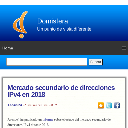
Domisfera
Un punto de vista diferente
Home
Buscar
Mercado secundario de direcciones
IPv4 en 2018
25 de marzo de 2019
TÃ©cnica
Avenue4 ha publicado un
informe
sobre el estado del mercado secundario de
direcciones IPv4 durante 2018.