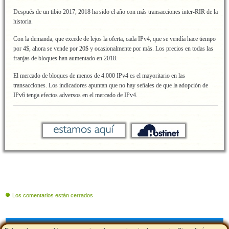
Después de un tibio 2017, 2018 ha sido el año con más transacciones inter-RIR de la
historia.
Con la demanda, que excede de lejos la oferta, cada IPv4, que se vendía hace tiempo
por 4$, ahora se vende por 20$ y ocasionalmente por más. Los precios en todas las
franjas de bloques han aumentado en 2018.
El mercado de bloques de menos de 4.000 IPv4 es el mayoritario en las
transacciones. Los indicadores apuntan que no hay señales de que la adopción de
IPv6 tenga efectos adversos en el mercado de IPv4.
Los comentarios están cerrados
Cupones de descuento
|
Aviso Legal - Política de Cookies
|
LSSI