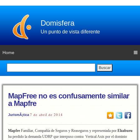
Domisfera
Un punto de vista diferente
Home
Buscar
MapFree no es confusamente similar
a Mapfre
7 de abril de 2014
JurismÃ¡tica
Mapfre
Familiar, Compañía de Seguros y Reaseguros y representada por
Elzaburu
ha perdido la demanda UDRP que interpuso contra Vertical Axis por el dominio