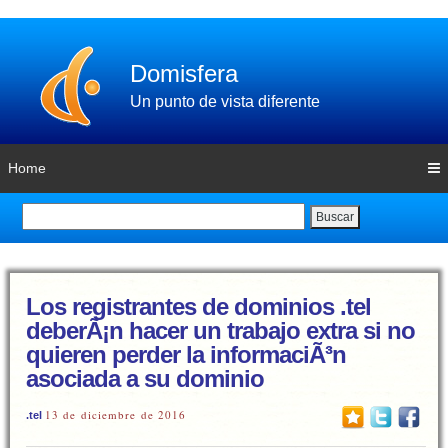
Domisfera
Un punto de vista diferente
Home
Buscar
Los registrantes de dominios .tel
deberÃ¡n hacer un trabajo extra si no
quieren perder la informaciÃ³n
asociada a su dominio
13 de diciembre de 2016
.tel