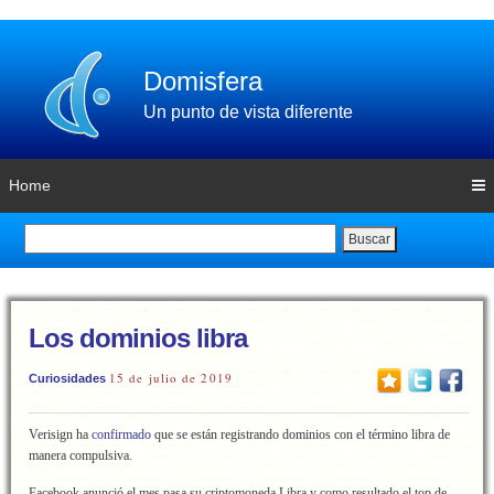
Domisfera
Un punto de vista diferente
Home
Buscar
Los dominios libra
15 de julio de 2019
Curiosidades
Verisign ha
confirmado
que se están registrando dominios con el término libra de
manera compulsiva.
Facebook anunció el mes pasa su criptomoneda Libra y como resultado el top de