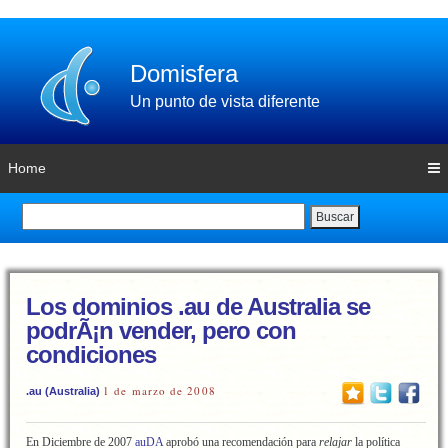
Domisfera
Un punto de vista diferente
Home
Buscar
Los dominios .au de Australia se
podrÃ¡n vender, pero con
condiciones
1 de marzo de 2008
.au (Australia)
En Diciembre de 2007
auDA
aprobó una recomendación para
relajar
la política