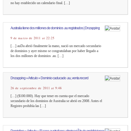
no hay establecido un calendario final. […]
Australia tiene dos millones de dominios .au registrados | Dnzapping
9 de marzo de 2011 at 22:25
[…] auDa abrió finalmente la mano, nació un mercado secundario
de dominios y ayer mismo se congratulaban por haber llegado a
los dos millones de dominios .au. […]
Dnzapping » Articulo » Dominio caducado .au, venta record
26 de septiembre de 2011 at 9:48
[…] ($100.000). Hay que tener en cuenta que el mercado
secundario de los dominios de Australia se abrió en 2008. Antes el
Registro prohibía las […]