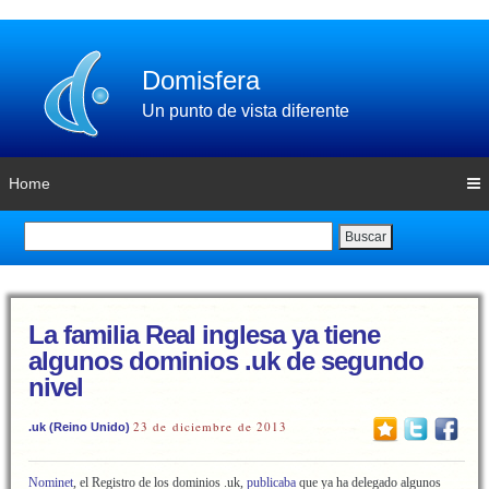
Domisfera
Un punto de vista diferente
Home
Buscar
La familia Real inglesa ya tiene
algunos dominios .uk de segundo
nivel
23 de diciembre de 2013
.uk (Reino Unido)
Nominet
, el Registro de los dominios .uk,
publicaba
que ya ha delegado algunos