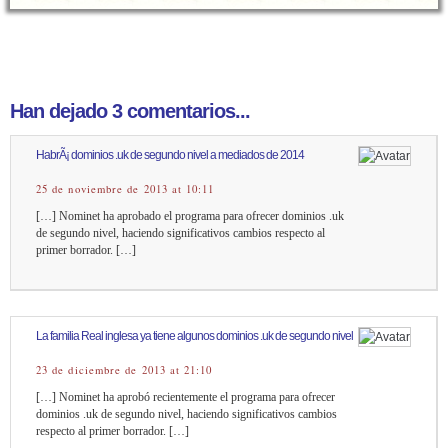
Han dejado 3 comentarios...
HabrÃ¡ dominios .uk de segundo nivel a mediados de 2014
25 de noviembre de 2013 at 10:11
[…] Nominet ha aprobado el programa para ofrecer dominios .uk
de segundo nivel, haciendo significativos cambios respecto al
primer borrador. […]
La familia Real inglesa ya tiene algunos dominios .uk de segundo nivel
23 de diciembre de 2013 at 21:10
[…] Nominet ha aprobó recientemente el programa para ofrecer
dominios .uk de segundo nivel, haciendo significativos cambios
respecto al primer borrador. […]