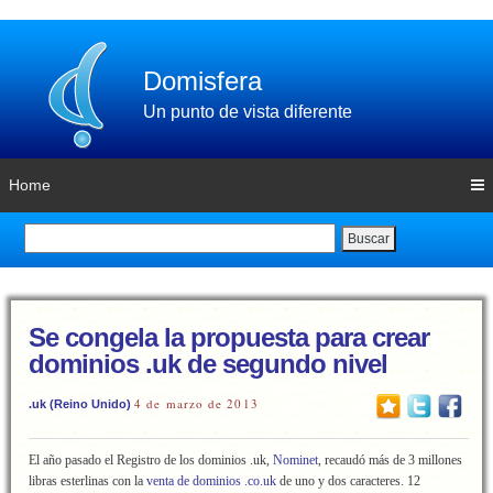
Domisfera
Un punto de vista diferente
Home
Buscar
Se congela la propuesta para crear
dominios .uk de segundo nivel
4 de marzo de 2013
.uk (Reino Unido)
El año pasado el Registro de los dominios .uk,
Nominet
, recaudó más de 3 millones
libras esterlinas con la
venta de dominios .co.uk
de uno y dos caracteres. 12