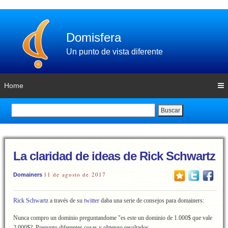
Domisfera
Un punto de vista diferente
Home
Buscar
La claridad de ideas de Rick Schwartz
11 de agosto de 2017
Domainers
Rick Schwartz
a través de su
twitter
daba una serie de consejos para domainers:
Nunca compro un dominio preguntandome "es este un dominio de 1.000$ que vale
2.000$?. Pregunto diferentes cosas y obtengo resultados.