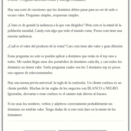
Hay una serie de cuestiones que los dominios deben pasar para no ser de nulo o
escaso valor. Preguntas simples, respuestas simples.
¿Cómo es de grande la audiencia a la que van dirigidos? Men.com es la mitad de la
población mundial, Candy.com algo que todo el mundo come, Porno.com tiene una
enorme audiencia.
¿Cuál es el valor del producto de la venta? Cars.com tiene alto valor y gran difusión.
Estas preguntas no solo se pueden aplicar a dominios que están en el top sino a
todos. Me suelen llegar unos dos portafolios de dominios cada día, y casi todos los
dominios no tienen valor. Suelo preguntar cuales son los 5 dominios top uy pocos
son capaces de seleccionarmelos.
Hay una norma previa universal: la regla de la confusión. Un cliente confuso es un
cliente perdido. Muchas de las reglas de los negocios son BLANCO o NEGRO.
Ignorarlas, desvariar o estar confuso es el camino más directo al fracaso.
Si no usas los nombres, verbos y adjetivos correctamente probablemente tus
dominios no tendrán valor. Tengo dudas de si esto está claro en la mente de los
domainers.