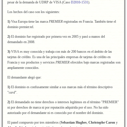
pesar de la demanda de UDRP de VISA (Caso
D2010-1531
).
Los hechos del caso son los siguientes:
1)
Visa Europa tiene las marca
PREMIER
registradas en Francia. También tiene el
dominio premier.tel.
2)
El dominio fue registrado por primera vez en 2005 y pasó a manos del
demandado en 2008.
3)
VISA es muy conocida y trabaja con más de 200 bancos en el ámbito de las
tarjetas de crédito. Es una de las principales empresas de tarjetas de crédito en
Francia y sus productos y servicios
PREMIER
ofrecidos bajo marcas registradas son
ampliamente conocidos.
El demandante alegó que:
1)
El dominio es confusamente similar a sus marcas más el término descriptivo
"
card
".
2)
El demandado no tiene derechos o intereses legítimos en el término "PREMIER"
ni por derechos de marca ni por reputación adquirida por el uso. No ha sido
autorizado por el demandante ni es conocido por el nombre del dominio.
El panel compuesto por tres miembros (
Sebastian Hughes
,
Christophe Caron
y