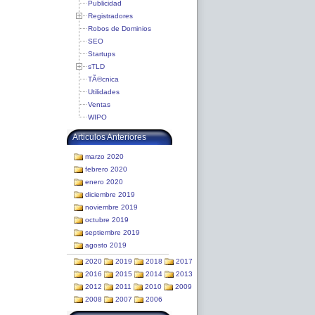
Publicidad
Registradores
Robos de Dominios
SEO
Startups
sTLD
TÃ©cnica
Utilidades
Ventas
WIPO
Articulos Anteriores
marzo 2020
febrero 2020
enero 2020
diciembre 2019
noviembre 2019
octubre 2019
septiembre 2019
agosto 2019
2020
2019
2018
2017
2016
2015
2014
2013
2012
2011
2010
2009
2008
2007
2006