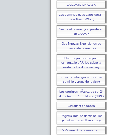
QUEDATE EN CASA
Los dominios mÃ¡s caros del 2 –
8 de Marzo (2020)
Vende el dominio y lo pierde en
una UDRP
Dos Nuevas Extensiones de
marca abandonadas
Nueva oportunidad para
comentario pÃºblico sobre la
venta de los dominios .org
20 mascarillas gratis por cada
dominio y aÃ±o de registro
Los dominios mÃ¡s caros del 24
de Febrero – 1 de Marzo (2020)
Cloudfest aplazado
Registro libre de dominios .me
premium que se liberan hoy
Y Coronavirus.com es de…