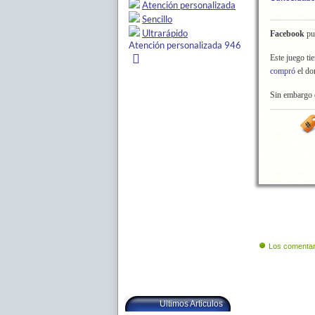
Facebook
pu
Este juego ti
compró
el do
Sin embargo 
Los comentar
Ultimos Articulos