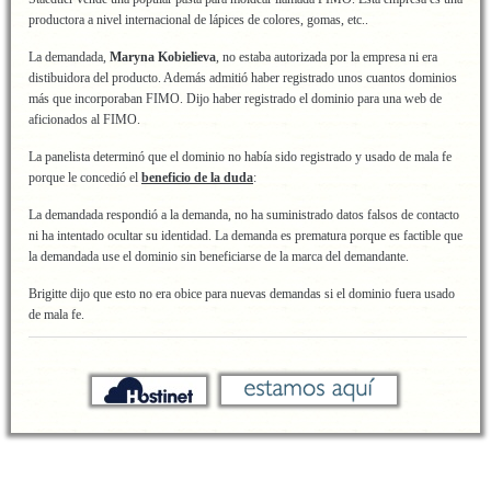
productora a nivel internacional de lápices de colores, gomas, etc..
La demandada,
Maryna Kobielieva
, no estaba autorizada por la empresa ni era
distibuidora del producto. Además admitió haber registrado unos cuantos dominios
más que incorporaban FIMO. Dijo haber registrado el dominio para una web de
aficionados al FIMO.
La panelista determinó que el dominio no había sido registrado y usado de mala fe
porque le concedió el
beneficio de la duda
:
La demandada respondió a la demanda, no ha suministrado datos falsos de contacto
ni ha intentado ocultar su identidad. La demanda es prematura porque es factible que
la demandada use el dominio sin beneficiarse de la marca del demandante.
Brigitte dijo que esto no era obice para nuevas demandas si el dominio fuera usado
de mala fe.