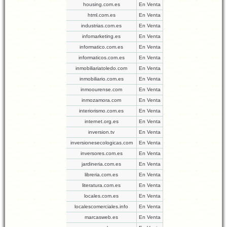
housing.com.es
En Venta
html.com.es
En Venta
industrias.com.es
En Venta
infomarketing.es
En Venta
informatico.com.es
En Venta
informaticos.com.es
En Venta
inmobiliariatoledo.com
En Venta
inmobiliario.com.es
En Venta
inmoourense.com
En Venta
inmozamora.com
En Venta
interiorismo.com.es
En Venta
internet.org.es
En Venta
inversion.tv
En Venta
inversionesecologicas.com
En Venta
inversores.com.es
En Venta
jardineria.com.es
En Venta
libreria.com.es
En Venta
literatura.com.es
En Venta
locales.com.es
En Venta
localescomerciales.info
En Venta
marcasweb.es
En Venta