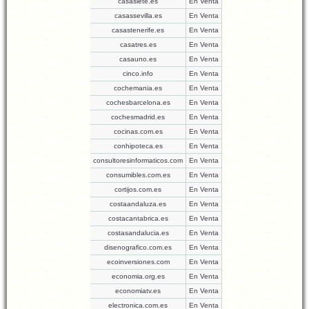
casasiete.es
En Venta
casassevilla.es
En Venta
casastenerife.es
En Venta
casatres.es
En Venta
casauno.es
En Venta
cinco.info
En Venta
cochemania.es
En Venta
cochesbarcelona.es
En Venta
cochesmadrid.es
En Venta
cocinas.com.es
En Venta
conhipoteca.es
En Venta
consultoresinformaticos.com
En Venta
consumibles.com.es
En Venta
cortijos.com.es
En Venta
costaandaluza.es
En Venta
costacantabrica.es
En Venta
costasandalucia.es
En Venta
disenografico.com.es
En Venta
ecoinversiones.com
En Venta
economia.org.es
En Venta
economiatv.es
En Venta
electronica.com.es
En Venta