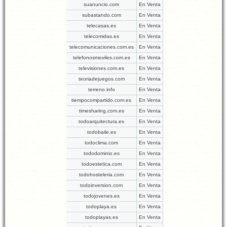
suanuncio.com
En Venta
subastando.com
En Venta
telecasas.es
En Venta
telecomidas.es
En Venta
telecomunicaciones.com.es
En Venta
telefonosmoviles.com.es
En Venta
televisiones.com.es
En Venta
teoriadejuegos.com
En Venta
terreno.info
En Venta
tiempocompartido.com.es
En Venta
timesharing.com.es
En Venta
todoarquitectura.es
En Venta
todobaile.es
En Venta
todoclima.com
En Venta
tododominio.es
En Venta
todoestetica.com
En Venta
todohosteleria.com
En Venta
todoinversion.com
En Venta
todojovenes.es
En Venta
todoplaya.es
En Venta
todoplayas.es
En Venta