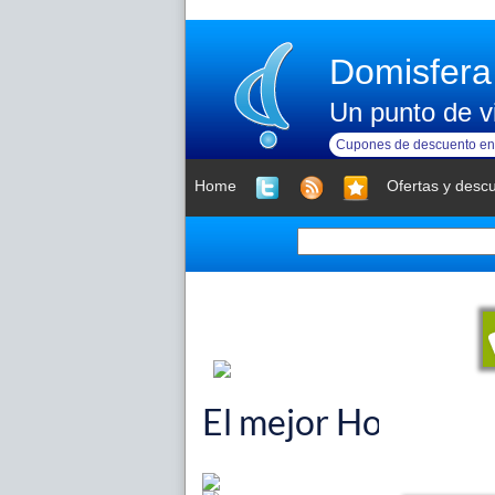
Domisfera
Un punto de vi
Cupones de descuento en 
Home
Ofertas y desc