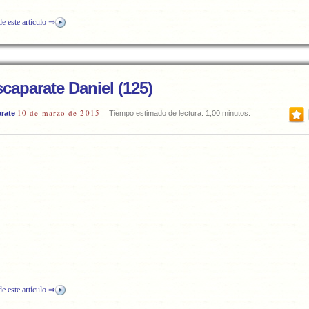
de este artículo ⇒
caparate Daniel (125)
10 de marzo de 2015
rate
Tiempo estimado de lectura: 1,00 minutos.
de este artículo ⇒