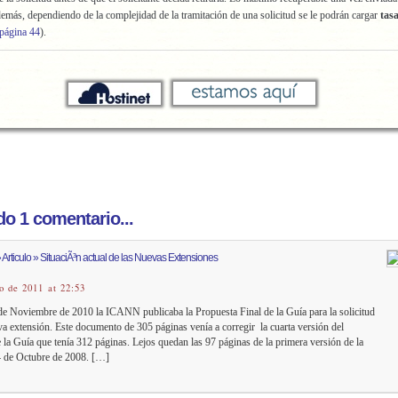
más, dependiendo de la complejidad de la tramitación de una solicitud se le podrán cargar
tas
página 44
).
o 1 comentario...
 Articulo » SituaciÃ³n actual de las Nuevas Extensiones
o de 2011 at 22:53
e Noviembre de 2010 la ICANN publicaba la Propuesta Final de la Guía para la solicitud
a extensión. Este documento de 305 páginas venía a corregir la cuarta versión del
 la Guía que tenía 312 páginas. Lejos quedan las 97 páginas de la primera versión de la
4 de Octubre de 2008. […]