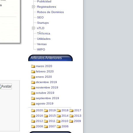
Publicidad
as
Registradores
Robos de Dominios
SEO
Startups
sTLD
TÃ©cnica
Utilidades
Ventas
WIPO
Articulos Anteriores
marzo 2020
febrero 2020
enero 2020
diciembre 2019
noviembre 2019
octubre 2019
septiembre 2019
agosto 2019
2020
2019
2018
2017
2016
2015
2014
2013
2012
2011
2010
2009
2008
2007
2006