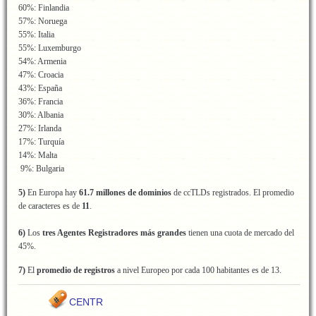
60%: Finlandia
57%: Noruega
55%: Italia
55%: Luxemburgo
54%: Armenia
47%: Croacia
43%: España
36%: Francia
30%: Albania
27%: Irlanda
17%: Turquía
14%: Malta
9%: Bulgaria
5)
En Europa hay
61.7 millones de dominios
de ccTLDs registrados. El promedio
de caracteres es de
11
.
6)
Los
tres Agentes Registradores más grandes
tienen una cuota de mercado del
45%.
7)
El
promedio de registros
a nivel Europeo por cada 100 habitantes es de 13.
CENTR