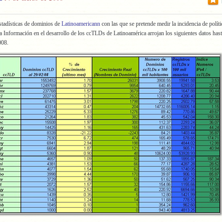
stadísticas de dominios de
Latinoamericann
con las que se pretende medir la incidencia de políti
a Información en el desarrollo de los ccTLDs de Latinoamérica arrojan los siguientes datos hast
008.