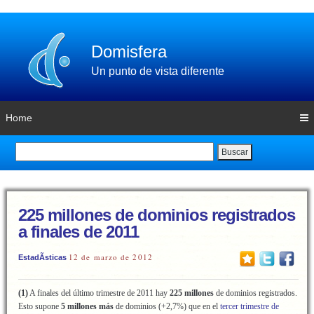
Domisfera
Un punto de vista diferente
Home
Buscar
225 millones de dominios registrados
a finales de 2011
12 de marzo de 2012
EstadÃ­sticas
(1)
A finales del último trimestre de 2011 hay
225 millones
de dominios registrados.
Esto supone
5 millones más
de dominios (+2,7%) que en el
tercer trimestre de